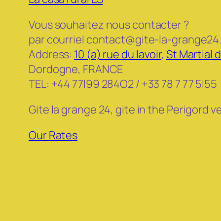
Vous souhaitez nous contacter ?
par courriel contact@gite-la-grange24.
Address:
10 (a) rue du lavoir
,
St Martial 
Dordogne, FRANCE
TEL: +44 77l99 284O2 / +33 78 7 77 5l55
Gite la grange 24, gite in the Perigord 
Our Rates