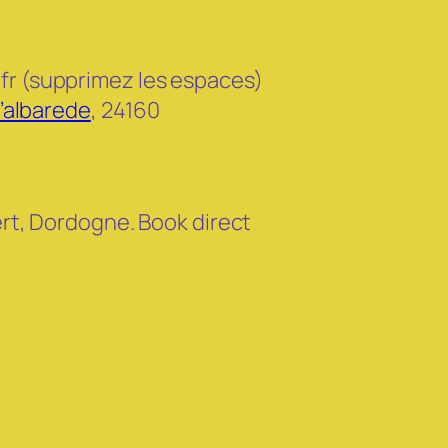
fr (supprimez les espaces)
d’albarede
, 24160
vert, Dordogne. Book direct