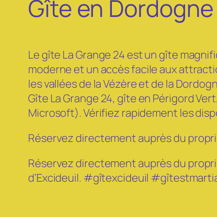
Gîte en Dordogne –
Le gîte La Grange 24 est un gîte magni
moderne et un accès facile aux attracti
les vallées de la Vézère et de la Dordog
Gîte La Grange 24, gîte en Périgord Ver
Microsoft). Vérifiez rapidement les dispon
Réservez directement auprès du propriét
Réservez directement auprès du propriét
d’Excideuil. #gîtexcideuil #gîtestmar